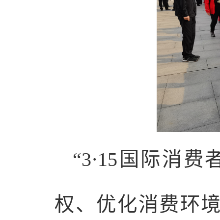
“3·15国际
权、优化消费环