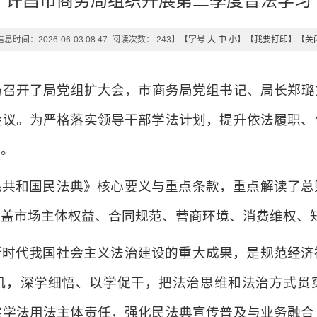
许昌市商务局组织开展第二季度普法学习
息时间：2026-06-03 08:47 阅读次数：
243
】【字号
大
中
小
】【
我要打印
】【
关
局召开了局党组扩大会，市商务局党组书记、局长郑
会议。为严格落实领导干部学法计划，提升依法履职、
》。
民共和国民法典》核心要义与重点条款，重点解读了总
涵盖市场主体权益、合同规范、营商环境、消费维权、
新时代我国社会主义法治建设的重大成果，是规范经济
机，深学细悟、以学促干，把法治思维和法治方式贯
实学法用法主体责任，强化民法典宣传普及与业务融合