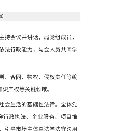
闭
】
璐主持会议并讲话，局党组成员，
依法行政能力，与会人员共同学
则、合同、物权、侵权责任等编
知识产权等关键领域。
社会生活的基础性法律。全体党
穿行政执法、企业服务、项目推
，引导市场主体尊法学法守法用