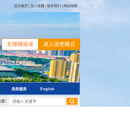
设为首页
|
加入收藏
|
联系我们
|
网站地图
无障碍阅读
进入适老模式
政务服务
English
检索：