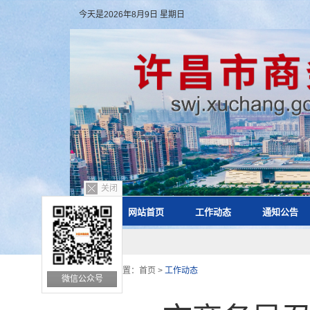
今天是2026年8月9日 星期日
关闭
网站首页
工作动态
通知公告
您的位置：
首页
>
工作动态
微信公众号