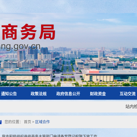
通知公告
政策法规
政府信息公开
财政资金
互动交流
站内
您的位置：
首页
>
区域合作
我市积极组织县级商务主管部门申请备案登记权限下放工作