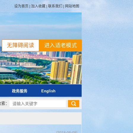
设为首页
|
加入收藏
|
联系我们
|
网站地图
无障碍阅读
进入适老模式
政务服务
English
检索：
[2018-06-08]