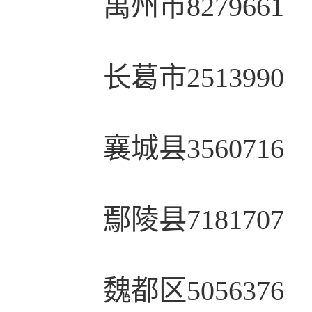
禹州市8279661
长葛市2513990
襄城县3560716
鄢陵县7181707
魏都区5056376