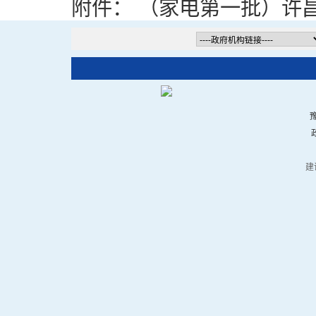
附件：
（家电第一批）许昌市
豫
建