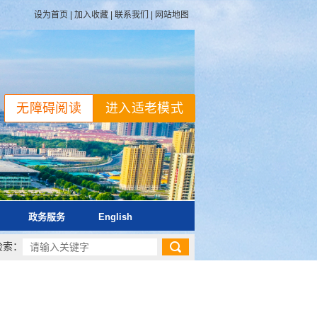
设为首页
|
加入收藏
|
联系我们
|
网站地图
无障碍阅读
进入适老模式
政务服务
English
检索：