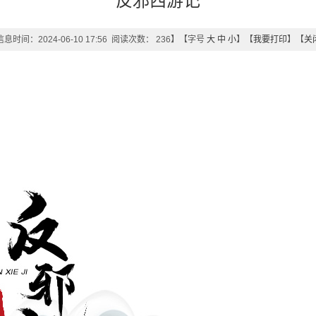
反邪西游记
息时间：2024-06-10 17:56 阅读次数：
236
】【字号
大
中
小
】【
我要打印
】【
关