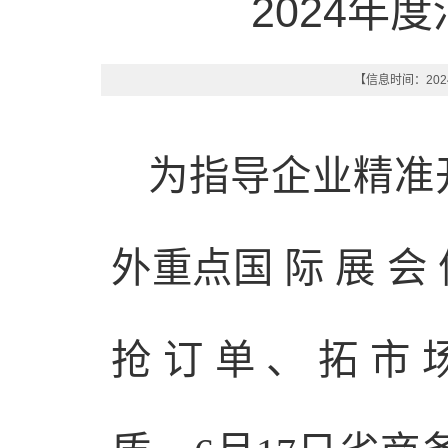
2024年
【信息时间：2024-
为指导企业精准
外重点国 际 展 会 信
抢 订 单 、 拓 市