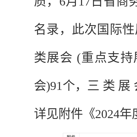
质，6月17日省商
名录，此次国际性
类展会 (重点支持
会)91个，三 类 展 会
详见附件《2024