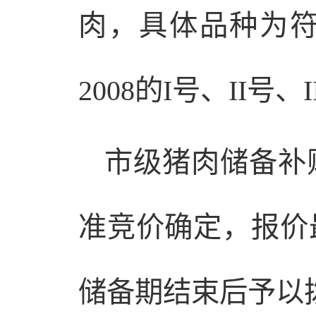
肉，具体品种为符合
2008的I号、II号
市级猪肉储备补
准竞价确定，报价
储备期结束后予以