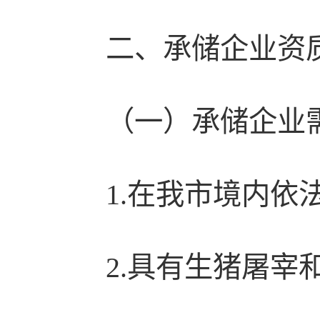
二、承储企业资
（一）承储企业
1.在我市境内
2.具有生猪屠宰