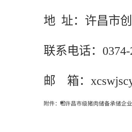
地 址：许昌市创
联系电话：0374-2
邮 箱：xcswjscy
附件：
许昌市级猪肉储备承储企业申