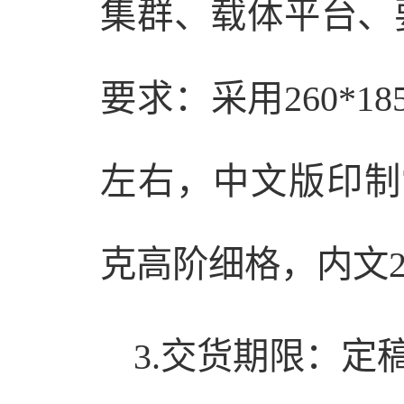
集群、载体平台、
要求：采用260*
左右，中文版印制7
克高阶细格，内文2
3.交货期限：定