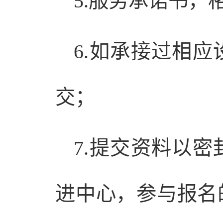
5.服务承诺书，
6.如承接过相
交；
7.提交资料以
进中心，参与报名