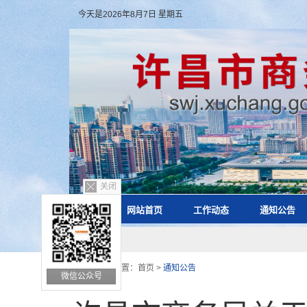
今天是2026年8月7日 星期五
关闭
网站首页
工作动态
通知公告
您的位置：
首页
>
通知公告
微信公众号