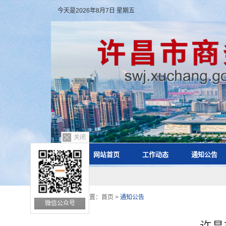
今天是2026年8月7日 星期五
关闭
网站首页
工作动态
通知公告
您的位置：
首页
>
通知公告
微信公众号