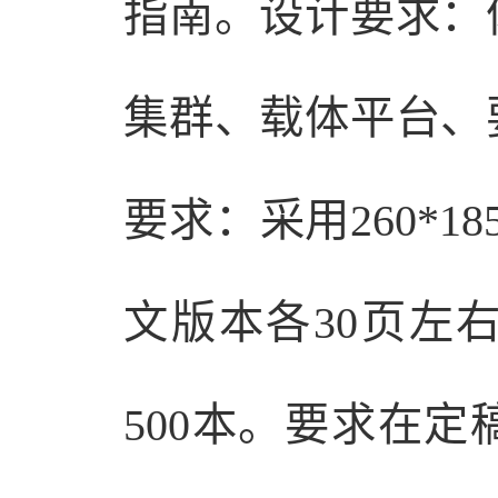
指南。设计要求：
集群、载体平台、
要求：采用260*
文版本各30页左
500本。要求在