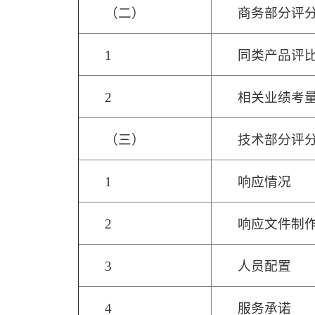
（二）
商务部分评分
1
同类产品评
2
相关业绩考
（三）
技术部分评分
1
响应情况
2
响应文件制
3
人员配置
4
服务承诺