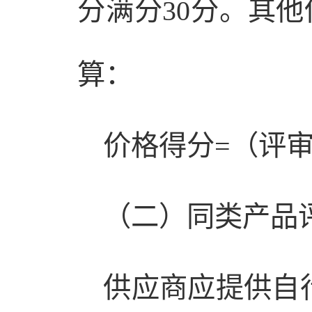
分满分30分。其
算：
价格得分=（评审
（二）同类产品评
供应商应提供自