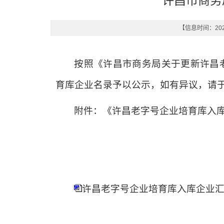
许昌市商务
【信息时间：2025
按照《许昌市商务局关于更新许昌老
育库企业名录予以公示，如有异议，请于7
附件：《许昌老字号企业培育库入
许昌老字号企业培育库入库企业汇总表