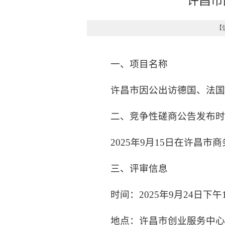
许昌市
【信
一、项目名称
许昌市因公出访德国、法
二、竞争性磋商公告发布
2025年9月15日在许昌市
三、评审信息
时间：2025年9月24日下午1
地点：许昌市创业服务中心A