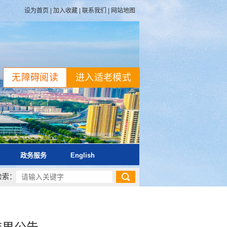
设为首页
|
加入收藏
|
联系我们
|
网站地图
无障碍阅读
进入适老模式
政务服务
English
检索：