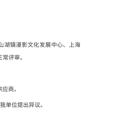
山湖镇漫影文化发展中心、上海
正常评审。
供应商。
向我单位提出异议。