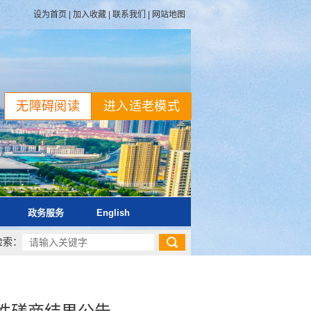
设为首页
|
加入收藏
|
联系我们
|
网站地图
无障碍阅读
进入适老模式
政务服务
English
检索：