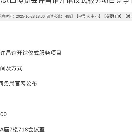
际进口博览会许昌馆开馆仪式服务项目竞争
息时间：2025-10-28 18:06 阅读次数：
488
】【字号
大
中
小
】【
我要打印
】【
关
会许昌馆开馆仪式服务项目
时间及方式
市商务局官网公布
00
座7楼718会议室