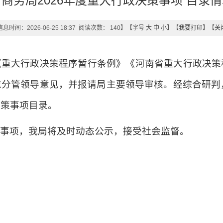
商务局2026年度重大行政决策事项 目录
息时间：2026-06-25 18:37 阅读次数：
140
】【字号
大
中
小
】【
我要打印
】【
关
《重大行政决策程序暂行条例》《河南省重大行政决策
分管领导意见，并报请局主要领导审核。经综合研判，
决策事项目录。
策事项，我局将及时动态公示，接受社会监督。