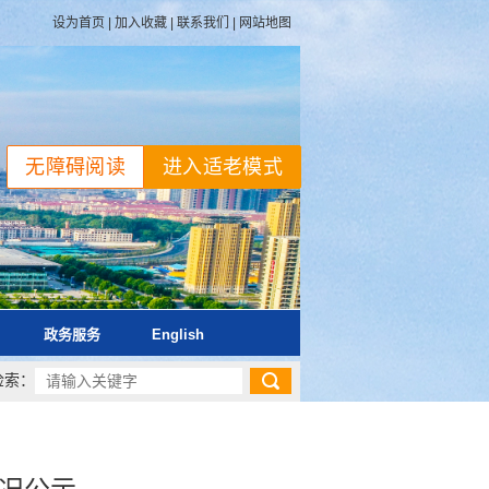
设为首页
|
加入收藏
|
联系我们
|
网站地图
无障碍阅读
进入适老模式
政务服务
English
检索：