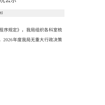
情况公示
闭
】
程序规定》，我局组织各科室梳
2026年度我局无重大行政决策