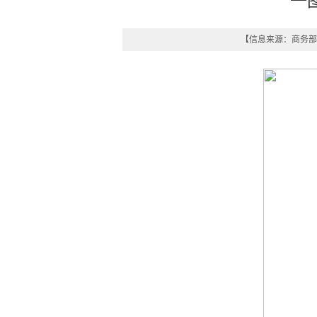
一
【信息来源：
商务部