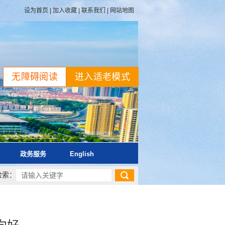
设为首页
|
加入收藏
|
联系我们
|
网站地图
无障碍阅读
进入适老模式
政务服务
English
检索：