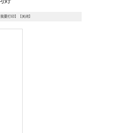
向好
【
我要打印
】【
关闭
】