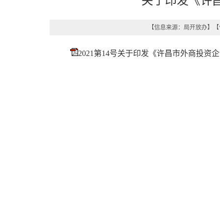
关于印发《许
【信息来源：
局开放办
】
【
2021第14号关于印发《许昌市外商投资